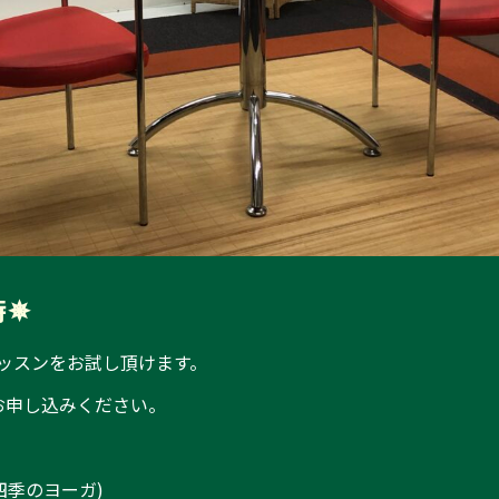
時
✵
ッスンをお試し頂けます。
お申し込みください。
 (四季のヨーガ)