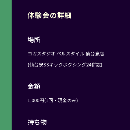
体
験
会
の
詳
細
場所
ヨガスタジオ ベルスタイル 仙台泉店
(仙台泉SSキックボクシング24併設)
金額
1,000円(1回・現金のみ)
持ち物