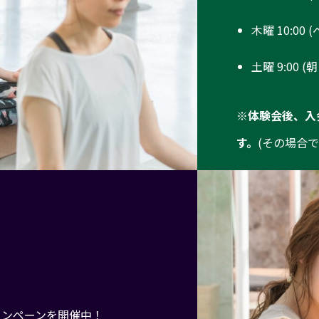
木曜 10:00
土曜 9:00 
※体験会後、入
す。
(その場合
ャンペーンを開催中！