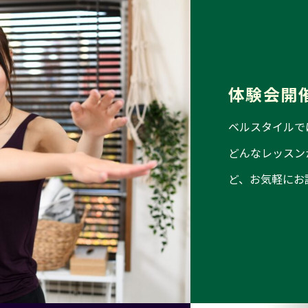
体
験
会
開
ベルスタイルで
どんなレッスン
ど、お気軽にお