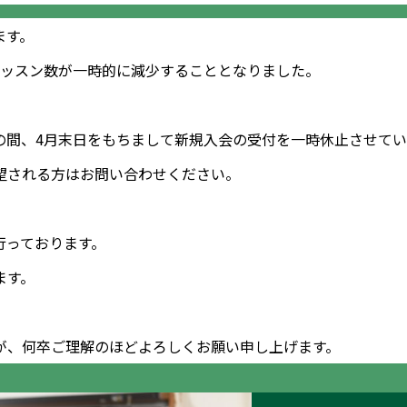
ます。
レッスン数が一時的に減少することとなりました。
の間、4月末日をもちまして新規入会の受付を一時休止させてい
望される方はお問い合わせください。
行っております。
ます。
が、何卒ご理解のほどよろしくお願い申し上げます。