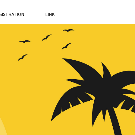
GISTRATION
LINK